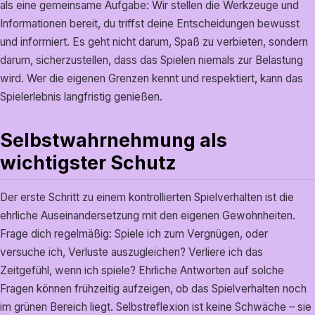
als eine gemeinsame Aufgabe: Wir stellen die Werkzeuge und
Informationen bereit, du triffst deine Entscheidungen bewusst
und informiert. Es geht nicht darum, Spaß zu verbieten, sondern
darum, sicherzustellen, dass das Spielen niemals zur Belastung
wird. Wer die eigenen Grenzen kennt und respektiert, kann das
Spielerlebnis langfristig genießen.
Selbstwahrnehmung als
wichtigster Schutz
Der erste Schritt zu einem kontrollierten Spielverhalten ist die
ehrliche Auseinandersetzung mit den eigenen Gewohnheiten.
Frage dich regelmäßig: Spiele ich zum Vergnügen, oder
versuche ich, Verluste auszugleichen? Verliere ich das
Zeitgefühl, wenn ich spiele? Ehrliche Antworten auf solche
Fragen können frühzeitig aufzeigen, ob das Spielverhalten noch
im grünen Bereich liegt. Selbstreflexion ist keine Schwäche – sie